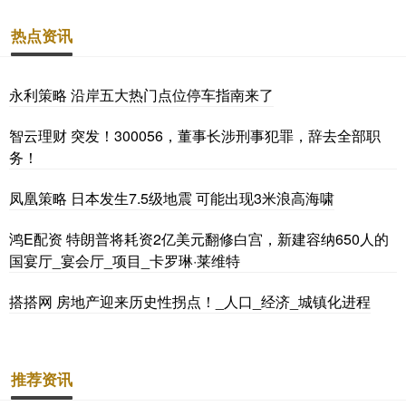
热点资讯
永利策略 沿岸五大热门点位停车指南来了
智云理财 突发！300056，董事长涉刑事犯罪，辞去全部职
务！
凤凰策略 日本发生7.5级地震 可能出现3米浪高海啸
鸿E配资 特朗普将耗资2亿美元翻修白宫，新建容纳650人的
国宴厅_宴会厅_项目_卡罗琳·莱维特
搭搭网 房地产迎来历史性拐点！_人口_经济_城镇化进程
推荐资讯