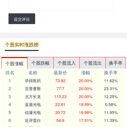
提交评论
个股实时涨跌榜
个股跌幅
个股流入
个股流出
换手率
个股涨幅
排名
名称
最新价
涨幅
换手率
1
毕得医药
73.92
20.00%
11.62%
2
百普赛斯
77.7
20.00%
23.31%
3
北方长龙
113.23
20.00%
12.25%
4
蓝盾光电
22.81
19.99%
0.58%
5
信濠光电
20.72
19.98%
11.95%
6
近岸蛋白
54.9
17.51%
11.39%