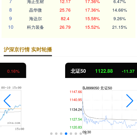
7
海正生材
12.17
17.36%
6.47%
8
晶华微
25.76
17.36%
14.66%
9
海达尔
82.4
15.58%
9.26%
10
科力装备
26.79
15.52%
21.15%
沪深京行情 实时轮播
北证50
1122.88
-11.37
-1.00%