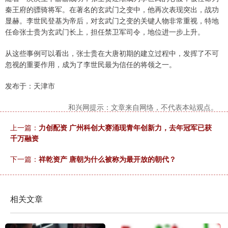
秦王府的骠骑将军。在著名的玄武门之变中，他再次表现突出，战功
显赫。李世民登基为帝后，对玄武门之变的关键人物非常重视，特地
任命张士贵为玄武门长上，担任禁卫军司令，地位进一步上升。
从这些事例可以看出，张士贵在大唐初期的建立过程中，发挥了不可
忽视的重要作用，成为了李世民最为信任的将领之一。
发布于：天津市
和兴网提示：文章来自网络，不代表本站观点。
上一篇：
力创配资 广州科创大赛涌现青年创新力，去年冠军已获
千万融资
下一篇：
祥乾资产 唐朝为什么被称为最开放的朝代？
相关文章