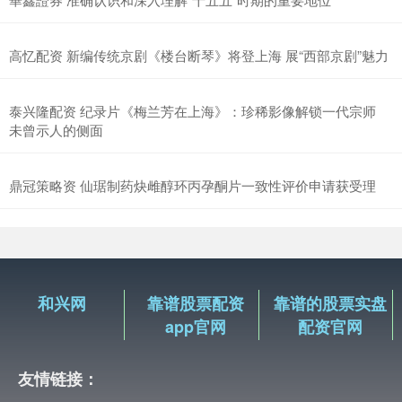
高忆配资 新编传统京剧《楼台断琴》将登上海 展“西部京剧”魅力
泰兴隆配资 纪录片《梅兰芳在上海》：珍稀影像解锁一代宗师
未曾示人的侧面
鼎冠策略资 仙琚制药炔雌醇环丙孕酮片一致性评价申请获受理
和兴网
靠谱股票配资
靠谱的股票实盘
app官网
配资官网
友情链接：