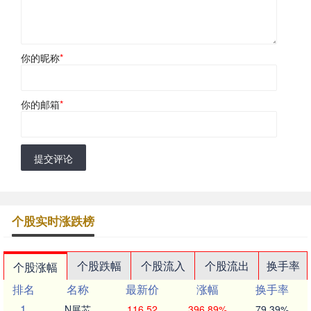
你的昵称
*
你的邮箱
*
提交评论
个股实时涨跌榜
个股跌幅
个股流入
个股流出
换手率
个股涨幅
排名
名称
最新价
涨幅
换手率
1
N展芯
116.52
396.89%
79.39%