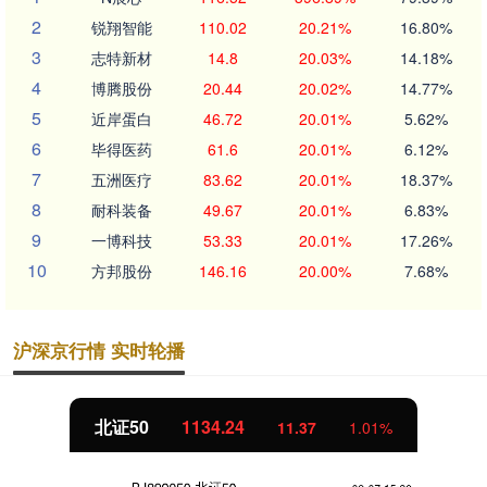
2
锐翔智能
110.02
20.21%
16.80%
3
志特新材
14.8
20.03%
14.18%
4
博腾股份
20.44
20.02%
14.77%
5
近岸蛋白
46.72
20.01%
5.62%
6
毕得医药
61.6
20.01%
6.12%
7
五洲医疗
83.62
20.01%
18.37%
8
耐科装备
49.67
20.01%
6.83%
9
一博科技
53.33
20.01%
17.26%
10
方邦股份
146.16
20.00%
7.68%
沪深京行情 实时轮播
北证50
1134.24
11.37
1.01%