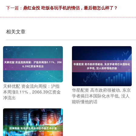
下一篇：
鼎红金投 吃饭各玩手机的情侣，最后都怎么样了？
相关文章
天鲜优配 资金流向周报：沪指
华星配资 高市政府很被动, 东京
本周涨0.11%，2066.39亿资金
学者揭日本国际化水平低, 没人
净流出
能听懂他的话