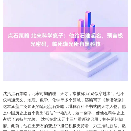
沈括点石策略，北宋时期的理工天才，常被称为“疑似穿越者”。他不
仅精通天文、地理、数学、化学等多个领域，还编写了《梦溪笔谈》
这本涵盖广泛知识的笔记点石策略，堪称百科全书式的天才人物。他
是中国历史上首个提出“石油”一词的人，这一创举，使他在科学史上
占据了独特的地位。 沈括在北宋元丰三年重新被启用，担任延州知
府。此前，他在王安石的变法中担任积极支持者，力主推动新法。然